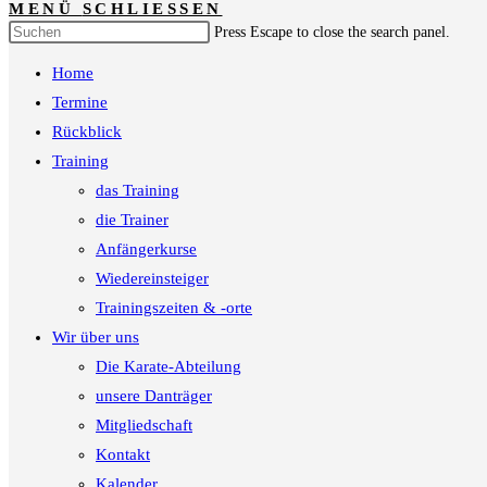
MENÜ
SCHLIESSEN
Press Escape to close the search panel.
Home
Termine
Rückblick
Training
das Training
die Trainer
Anfängerkurse
Wiedereinsteiger
Trainingszeiten & -orte
Wir über uns
Die Karate-Abteilung
unsere Danträger
Mitgliedschaft
Kontakt
Kalender