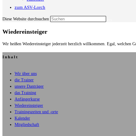
zum ASV-Lorch
Diese Website durchsuchen
Wiedereinsteiger
Wir heißen Wiedereinsteiger jederzeit herzlich willkommen. Egal, welchen Gr
Inhalt
Wir über uns
die Trainer
unsere Danträger
das Training
Anfängerkurse
Wiedereinsteiger
Trainingszeiten und -orte
Kalender
Mitgliedschaft