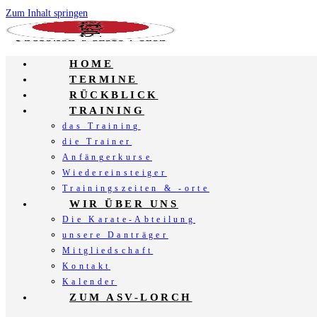
Zum Inhalt springen
HOME
TERMINE
RÜCKBLICK
TRAINING
das Training
die Trainer
Anfängerkurse
Wiedereinsteiger
Trainingszeiten & -orte
WIR ÜBER UNS
Die Karate-Abteilung
unsere Danträger
Mitgliedschaft
Kontakt
Kalender
ZUM ASV-LORCH