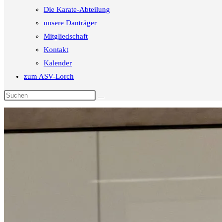
Die Karate-Abteilung
unsere Danträger
Mitgliedschaft
Kontakt
Kalender
zum ASV-Lorch
Diese
Website
durchsuchen