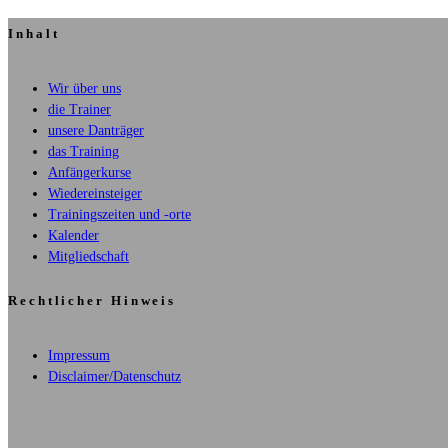
Inhalt
Wir über uns
die Trainer
unsere Danträger
das Training
Anfängerkurse
Wiedereinsteiger
Trainingszeiten und -orte
Kalender
Mitgliedschaft
Rechtlicher Hinweis
Impressum
Disclaimer/Datenschutz