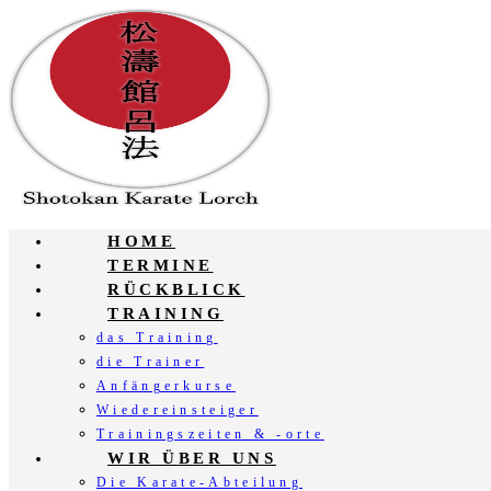
Zum
Inhalt
springen
HOME
TERMINE
RÜCKBLICK
TRAINING
das Training
die Trainer
Anfängerkurse
Wiedereinsteiger
Trainingszeiten & -orte
WIR ÜBER UNS
Die Karate-Abteilung