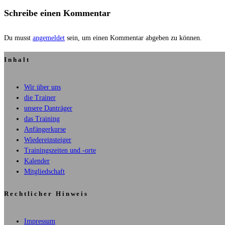
Schreibe einen Kommentar
Du musst
angemeldet
sein, um einen Kommentar abgeben zu können.
Inhalt
Wir über uns
die Trainer
unsere Danträger
das Training
Anfängerkurse
Wiedereinsteiger
Trainingszeiten und -orte
Kalender
Mitgliedschaft
Rechtlicher Hinweis
Impressum