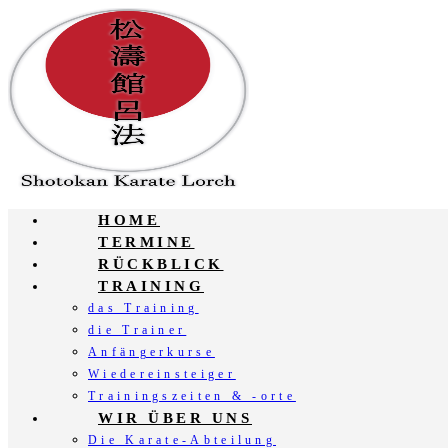
Zum
Inhalt
springen
HOME
TERMINE
RÜCKBLICK
TRAINING
das Training
die Trainer
Anfängerkurse
Wiedereinsteiger
Trainingszeiten & -orte
WIR ÜBER UNS
Die Karate-Abteilung