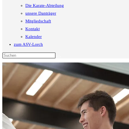
Die Karate-Abteilung
unsere Danträger
Mitgliedschaft
Kontakt
Kalender
zum ASV-Lorch
Diese
Website
durchsuchen