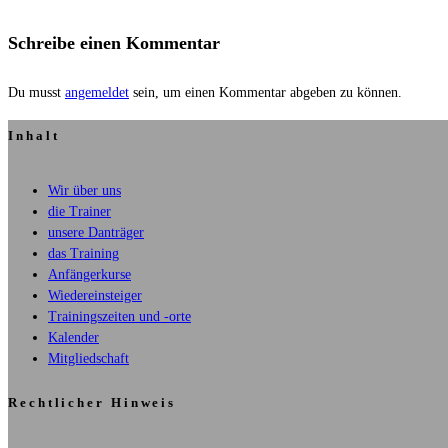
Schreibe einen Kommentar
Du musst
angemeldet
sein, um einen Kommentar abgeben zu können.
Inhalt
Wir über uns
die Trainer
unsere Danträger
das Training
Anfängerkurse
Wiedereinsteiger
Trainingszeiten und -orte
Kalender
Mitgliedschaft
Rechtlicher Hinweis