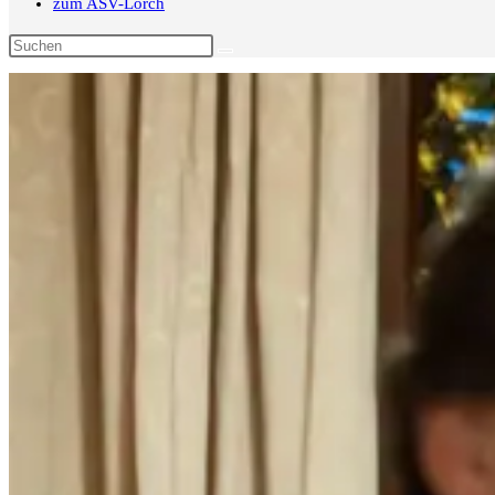
zum ASV-Lorch
Diese
Website
durchsuchen