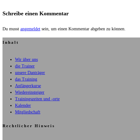
Schreibe einen Kommentar
Du musst
angemeldet
sein, um einen Kommentar abgeben zu können.
Inhalt
Wir über uns
die Trainer
unsere Danträger
das Training
Anfängerkurse
Wiedereinsteiger
Trainingszeiten und -orte
Kalender
Mitgliedschaft
Rechtlicher Hinweis