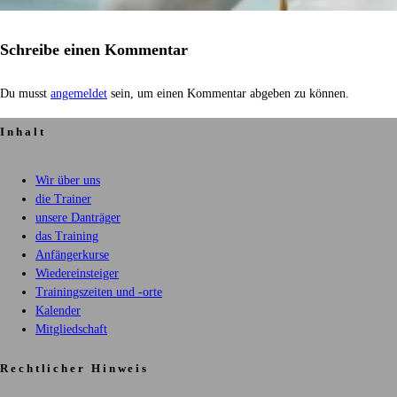
Schreibe einen Kommentar
Du musst
angemeldet
sein, um einen Kommentar abgeben zu können.
Inhalt
Wir über uns
die Trainer
unsere Danträger
das Training
Anfängerkurse
Wiedereinsteiger
Trainingszeiten und -orte
Kalender
Mitgliedschaft
Rechtlicher Hinweis