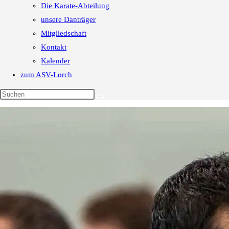
Die Karate-Abteilung
unsere Danträger
Mitgliedschaft
Kontakt
Kalender
zum ASV-Lorch
Diese
Website
durchsuchen