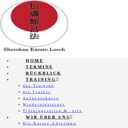
Zum
Inhalt
springen
HOME
TERMINE
RÜCKBLICK
TRAINING
das Training
die Trainer
Anfängerkurse
Wiedereinsteiger
Trainingszeiten & -orte
WIR ÜBER UNS
Die Karate-Abteilung