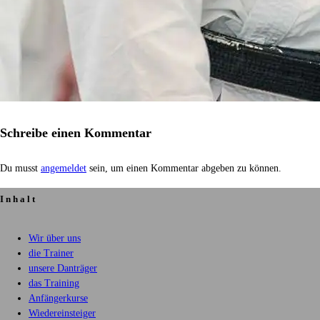
Schreibe einen Kommentar
Du musst
angemeldet
sein, um einen Kommentar abgeben zu können.
Inhalt
Wir über uns
die Trainer
unsere Danträger
das Training
Anfängerkurse
Wiedereinsteiger