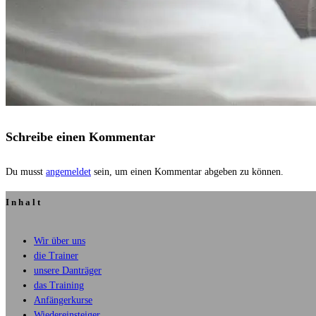
Schreibe einen Kommentar
Du musst
angemeldet
sein, um einen Kommentar abgeben zu können.
Inhalt
Wir über uns
die Trainer
unsere Danträger
das Training
Anfängerkurse
Wiedereinsteiger