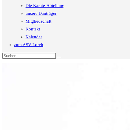
Die Karate-Abteilung
unsere Danträger
Mitgliedschaft
Kontakt
Kalender
zum ASV-Lorch
Diese
Website
durchsuchen