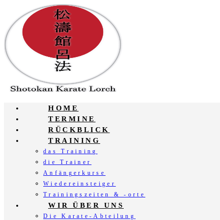
Zum
Inhalt
springen
HOME
TERMINE
RÜCKBLICK
TRAINING
das Training
die Trainer
Anfängerkurse
Wiedereinsteiger
Trainingszeiten & -orte
WIR ÜBER UNS
Die Karate-Abteilung