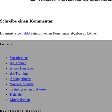
Schreibe einen Kommentar
Du musst
angemeldet
sein, um einen Kommentar abgeben zu können.
Inhalt
Wir über uns
die Trainer
unsere Danträger
das Training
Anfängerkurse
Wiedereinsteiger
Trainingszeiten und -orte
Kalender
Mitgliedschaft
Rechtlicher Hinweis