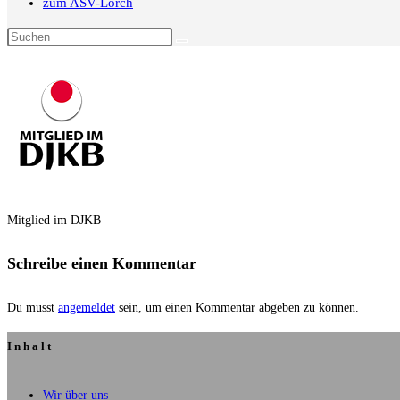
zum ASV-Lorch
Diese
Website
durchsuchen
Mitglied im DJKB
Schreibe einen Kommentar
Du musst
angemeldet
sein, um einen Kommentar abgeben zu können.
Inhalt
Wir über uns